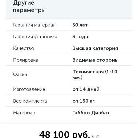
Другие
параметры
Гарантия материал
50 лет
Гарантия установка
3 года
Качество
Высшая категория
Полировка
Видимые стороны
Техническая (1-10
Фаска
мм.)
Изготовление
от 14 дней
Вес комплекта
от 150 кг.
Материал
Габбро Диабаз
48 100 руб.
/шт