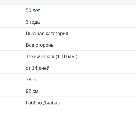
50 лет
3 года
Высшая категория
Все стороны
Техническая (1-10 мм.)
от 14 дней
78 кг.
92 см.
Габбро Диабаз