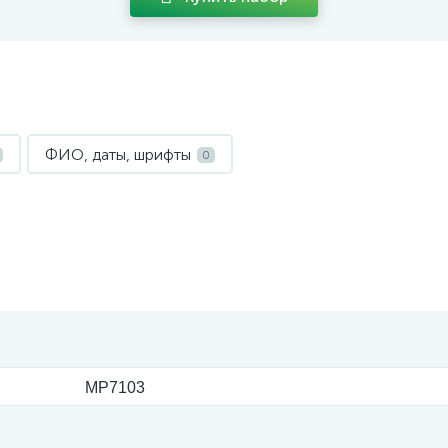
ФИО, даты, шрифты
0
MP7103