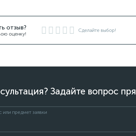
ть отзыв?
Сделайте выбор!
вою оценку!
сультация? Задайте вопрос пря