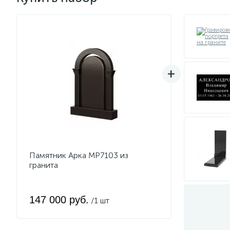
Памятник Арка MP7103 из
гранита
147 000 руб.
/1 шт