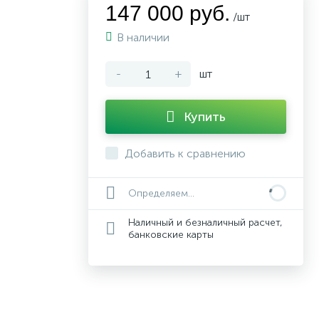
147 000 руб.
/шт
В наличии
-
+
шт
Купить
Добавить к сравнению
Определяем...
Наличный и безналичный расчет,
банковские карты